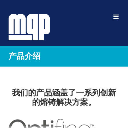
跳
到
内
容
产品介绍
我们的产品涵盖了一系列创新
的熔铸解决方案。