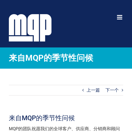
跳
到
内
容
来自MQP的季节性问候
上一篇
下一个
来自MQP的季节性问候
MQP的团队祝愿我们的全球客户、供应商、分销商和顾问